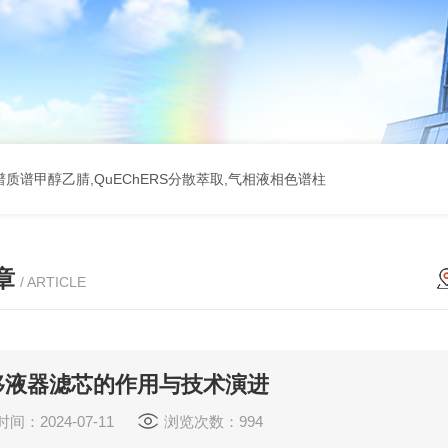
质谱甲醇乙腈,QuEChERS分散萃取,气相液相色谱柱
章
/ ARTICLE
移液器滤芯的作用与技术演进
间：2024-07-11
浏览次数：994