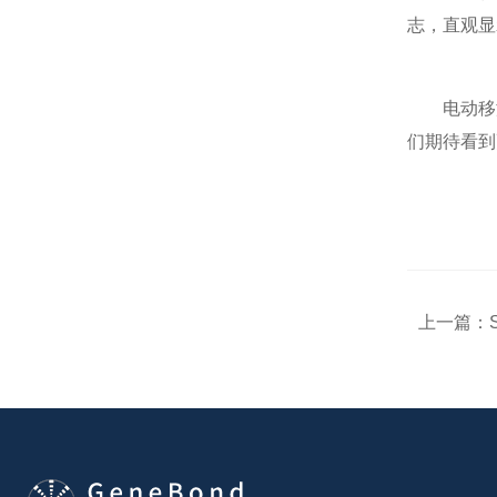
志，直观显
电动移液
们期待看到
上一篇：