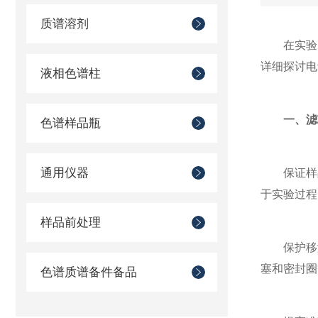
质谱溶剂
在实验室
详细探讨电
液相色谱柱
一、滤
色谱样品瓶
通用仪器
保证样品纯
于实验过程
样品前处理
保护移液器
塞和密封圈
色谱质谱备件备品