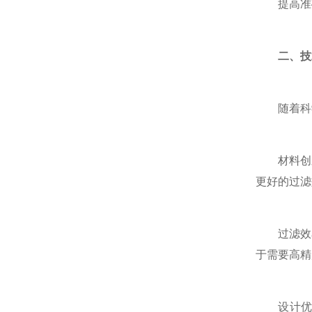
提高准确性
二、技
随着科学
材料创新:
更好的过滤
过滤效率提
于需要高精
设计优化