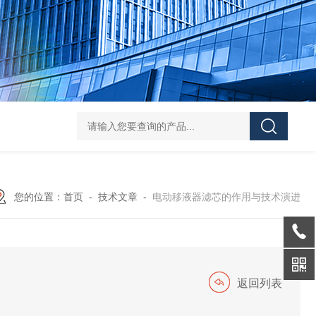
您的位置：
首页
-
技术文章
-
电动移液器滤芯的作用与技术演进
返回列表