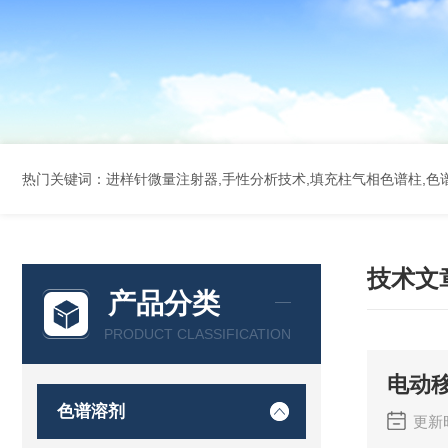
热门关键词：进样针微量注射器,手性分析技术,填充柱气相色谱柱,色谱
技术文
产品分类
PRODUCT CLASSIFICATION
电动
色谱溶剂
更新时