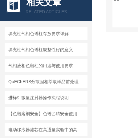
相关文章
RELATED ARTICLES
填充柱气相色谱柱存放要求详解
填充柱气相色谱柱规整性好的意义
气相液相色谱柱的用途与使用要求
QuEChERS分散固相萃取样品前处理简介及相关国家标准
进样针微量注射器操作流程说明
【色谱溶剂安全】色谱乙腈安全使用说明
电动移液器滤芯在高通量实验中的高效应用