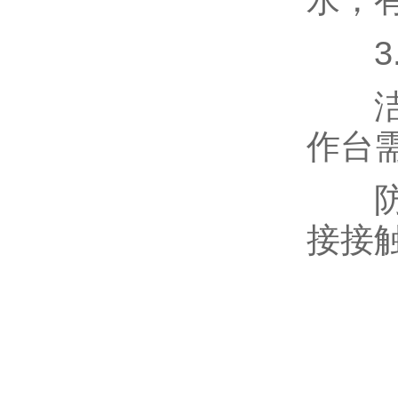
水，
3.
洁净
作台
防护
接接