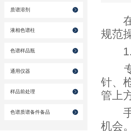
质谱溶剂
在进
液相色谱柱
规范
1.
色谱样品瓶
专用
通用仪器
针、
样品前处理
管上
手法
色谱质谱备件备品
机会