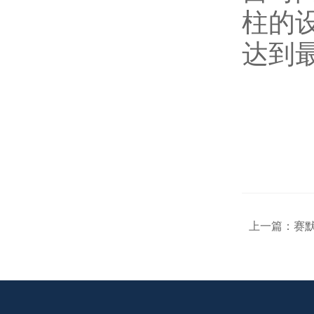
柱的
达到
上一篇：
赛