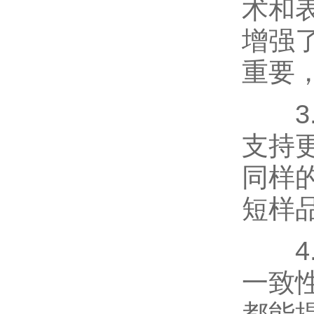
术和
增强
重要
3.
支持
同样
短样
4.
一致