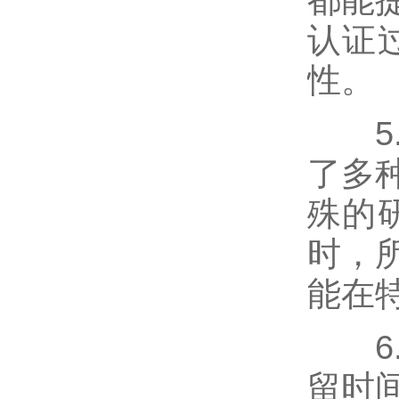
都能
认证
性。
5.
了多
殊的
时，
能在
6.
留时