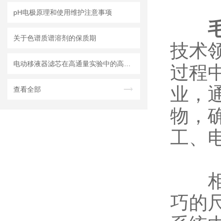
pH电极原理和使用维护注意事项
关于色谱质谱溶剂的保质期
技术
电动移液器滤芯在高通量实验中的高效应用
过程
业，
查看全部
物，
工、
相对
巧的