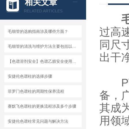
相关文章
RELATED ARTICLES
过高
毛细管的选购指南涉及哪些方面？
同尺
毛细管的清洗与维护方法主要包括以下方面
出干
【色谱溶剂安全】色谱乙腈安全使用说明
安捷伦色谱柱的选择步骤
PT
菲罗门色谱柱的周期性保养流程
备，
其成
赛默飞色谱柱的更换流程涉及多个步骤
用领
安捷伦色谱柱常见问题与解决方法