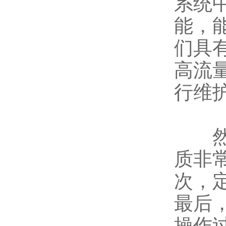
系统
能，
们具
高流
行维
然而
质非
次，
最后
操作