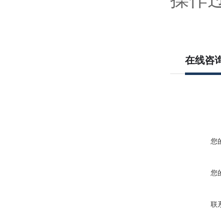
在线咨
您
您
联