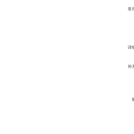
常
详
补