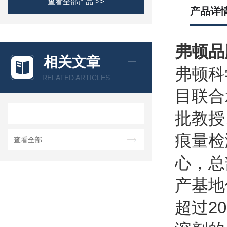
查看全部产品 >>
产品详
弗顿品
相关文章
弗顿科
RELATED ARTICLES
目联合
批教授
痕量检
查看全部
心，总
产基地
超过2