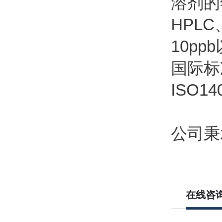
溶剂的
HPL
10p
国际标
ISO1
公司秉
在线咨