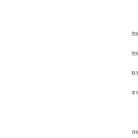
您
您
联
常
详