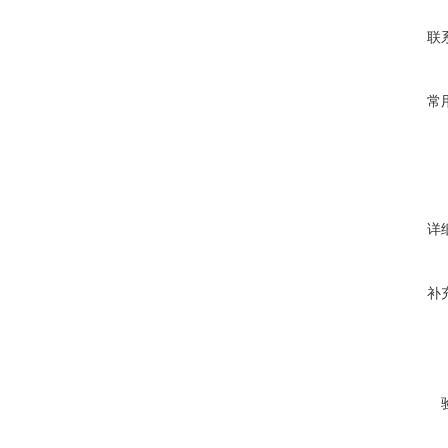
联
常
详
补