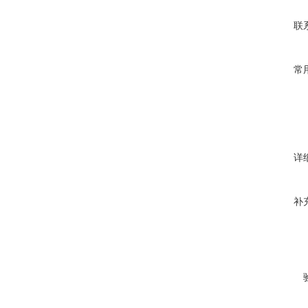
联
常
详
补