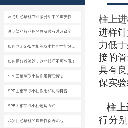
柱上进
沃特斯色谱柱在药物分析中的重要性是什么？
进样针
透明塑料样品瓶的制备过程涉及多个步骤
力低于
如何判断SPE固相萃取小柱的性能好坏？
接的管
如何用好移液器，这些技巧不可忽视！
具有良
SPE固相萃取小柱作用机理解读
保实验
SPE固相萃取小柱作用和功能科普
柱上
SPE固相萃取小柱选购方式
行分
菲罗门色谱柱的周期性保养流程