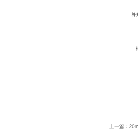
补
上一篇：
20