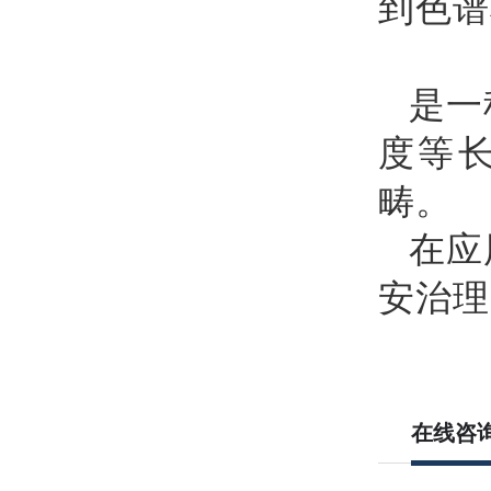
到色谱
是一
度等
畴。
在应
安治理
在线咨