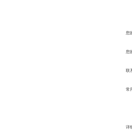
您
您
联
常
详