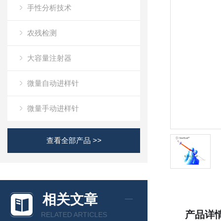
手性分析技术
农残检测
大容量注射器
微量自动进样针
微量手动进样针
查看全部产品 >>
相关文章
产品详
RELATED ARTICLES