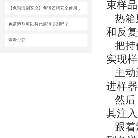
束样品
【色谱溶剂安全】色谱乙腈安全使用说明
热箱
色谱溶剂可以替代质谱溶剂吗？
和反复
查看全部
把持
实现样
主动
进样器
然后
其注入
跟着