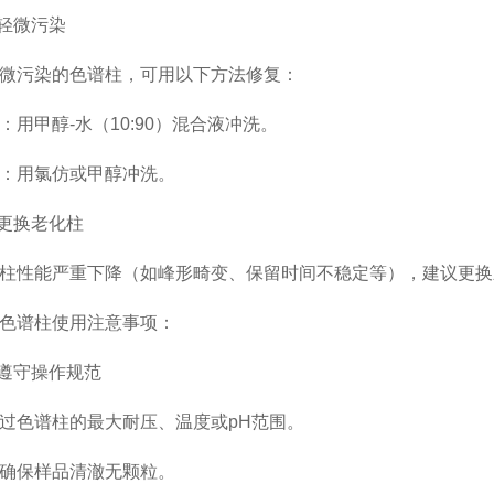
轻微污染
污染的色谱柱，可用以下方法修复：
甲醇-水（10:90）混合液冲洗。
用氯仿或甲醇冲洗。
更换老化柱
性能严重下降（如峰形畸变、保留时间不稳定等），建议更换
谱柱使用注意事项：
遵守操作规范
色谱柱的最大耐压、温度或pH范围。
保样品清澈无颗粒。