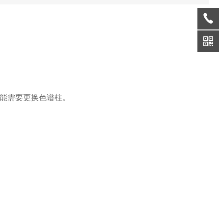
能需要更换色谱柱。