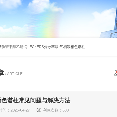
质谱甲醇乙腈,QuEChERS分散萃取,气相液相色谱柱
章
/ ARTICLE
斯色谱柱常见问题与解决方法
间：2025-04-27
浏览次数：680