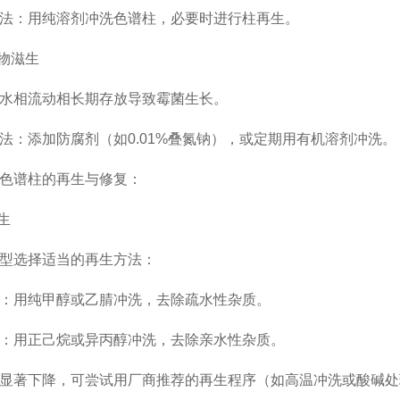
：用纯溶剂冲洗色谱柱，必要时进行柱再生。
物滋生
相流动相长期存放导致霉菌生长。
添加防腐剂（如0.01%叠氮钠），或定期用有机溶剂冲洗。
色谱柱
的再生与修复：
生
选择适当的再生方法：
用纯甲醇或乙腈冲洗，去除疏水性杂质。
用正己烷或异丙醇冲洗，去除亲水性杂质。
著下降，可尝试用厂商推荐的再生程序（如高温冲洗或酸碱处