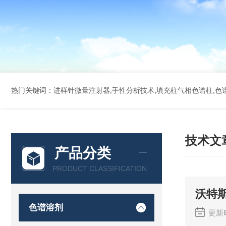
热门关键词：进样针微量注射器,手性分析技术,填充柱气相色谱柱,色谱
技术文
产品分类
PRODUCT CLASSIFICATION
沃特
色谱溶剂
更新时