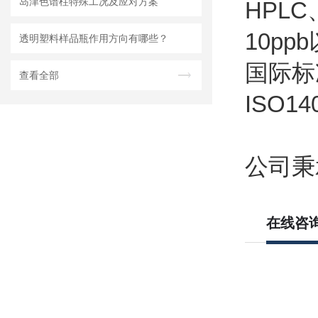
岛津色谱柱特殊工况及应对方案
HPL
10p
透明塑料样品瓶作用方向有哪些？
国际标
查看全部
ISO1
公司秉
在线咨