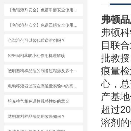
【色谱溶剂安全】色谱甲醇安全使用说明
弗顿品
【色谱溶剂安全】色谱乙腈安全使用说明
弗顿科
色谱溶剂可以替代质谱溶剂吗？
目联合
批教授
SPE固相萃取小柱作用机理解读
痕量检
透明塑料样品瓶的制备过程涉及多个步骤
心，总
电动移液器滤芯在高通量实验中的高效应用
产基地
填充柱气相色谱柱规整性好的意义
超过2
透明塑料样品瓶使用效果如何？
溶剂的