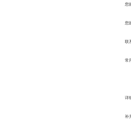
您
您
联
常
详
补