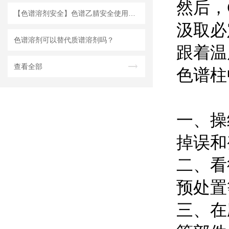
然后，
【色谱溶剂安全】色谱乙腈安全使用说明
汲取必
色谱溶剂可以替代质谱溶剂吗？
跟着温
查看全部
色谱柱
一、操
掉误和
二、看
预处置
三、在