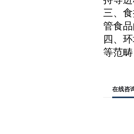
三、食
管食品
四、环
等范畴
在线咨