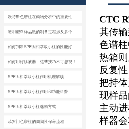
CTC 
沃特斯色谱柱在药物分析中的重要性是什么？
其传输
透明塑料样品瓶的制备过程涉及多个步骤
色谱柱
如何判断SPE固相萃取小柱的性能好坏？
热箱则
如何用好移液器，这些技巧不可忽视！
反复性
SPE固相萃取小柱作用机理解读
把持体
SPE固相萃取小柱作用和功能科普
现样品
主动进
SPE固相萃取小柱选购方式
样器会
菲罗门色谱柱的周期性保养流程