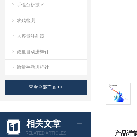
手性分析技术
农残检测
大容量注射器
微量自动进样针
微量手动进样针
查看全部产品 >>
相关文章
产品详
RELATED ARTICLES