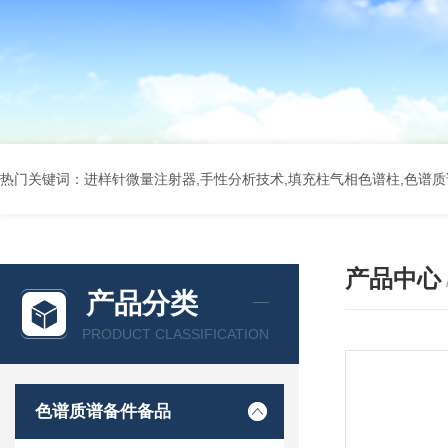
热门关键词：进样针微量注射器,手性分析技术,填充柱气相色谱柱,色谱质谱
产品中心
产品分类
PRODUCT CLASSIFICATION
色谱质谱备件备品